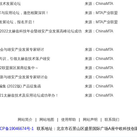
技术发展论坛
来源：ChinaMTA
术与应用论坛，邀您相聚深圳！
来源：MTA产业联盟
发展论坛，报名开启！
来源：MTA产业联盟
2022太赫兹科技年会暨雄安产业发展高峰论坛成功
来源：ChinaMTA
年会与雄安产业发展专家研讨
来源：ChinaMTA
共识，引领太赫兹技术落户雄安
来源：ChinaMTA
022联盟展区展商征集中～
来源：ChinaMTA
创新与雄安产业发展专家研讨会
来源：ChinaMTA
(2022版) 产品征集函
来源：ChinaMTA
21太赫兹技术及应用论坛成功举办！
来源：ChinaMTA
网站简介
|
网站地图
|
使用帮助
|
网站声明
|
联系我们
CP备19046674号-1
联系地址：北京市石景山区盛景国际广场A座中欧科技创新