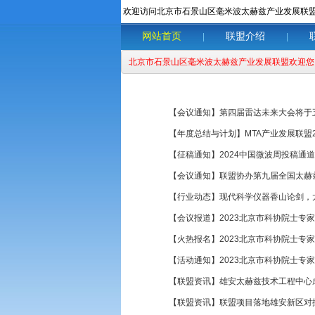
欢迎访问北京市石景山区毫米波太赫兹产业发展联
网站首页
联盟介绍
|
|
北京市石景山区毫米波太赫兹产业发展联盟欢迎您
【会议通知】第四届雷达未来大会将于
【年度总结与计划】MTA产业发展联盟2
【征稿通知】2024中国微波周投稿通
【会议通知】联盟协办第九届全国太赫
【行业动态】现代科学仪器香山论剑，
【会议报道】2023北京市科协院士专
【火热报名】2023北京市科协院士专
【活动通知】2023北京市科协院士专
【联盟资讯】雄安太赫兹技术工程中心
【联盟资讯】联盟项目落地雄安新区对