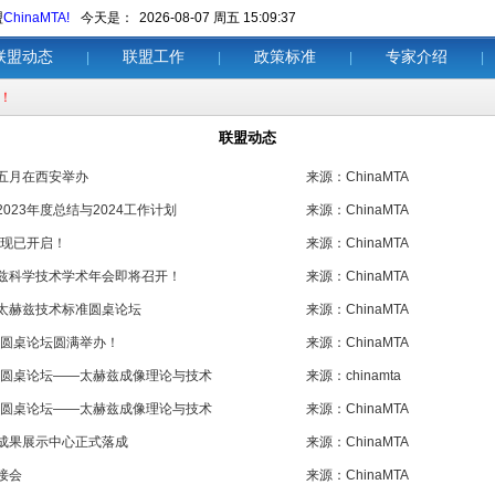
盟
ChinaMTA!
今天是：
2026-08-07 周五 15:09:38
联盟动态
联盟工作
政策标准
专家介绍
|
|
|
|
！
联盟动态
五月在西安举办
来源：ChinaMTA
023年度总结与2024工作计划
来源：ChinaMTA
道现已开启！
来源：ChinaMTA
兹科学技术学术年会即将召开！
来源：ChinaMTA
太赫兹技术标准圆桌论坛
来源：ChinaMTA
家圆桌论坛圆满举办！
来源：ChinaMTA
家圆桌论坛——太赫兹成像理论与技术
来源：chinamta
家圆桌论坛——太赫兹成像理论与技术
来源：ChinaMTA
成果展示中心正式落成
来源：ChinaMTA
接会
来源：ChinaMTA