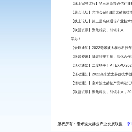
【线上完整议程】第三届高频通信产业
【展会论坛】光博会&第四届太赫兹技
【线上论坛】第三届高频通信产业技术
【联盟资讯】聚焦雄安，引领未来—— 
举办！
【会议通知】2022毫米波太赫兹科技
【联盟资讯】凝聚科技力量，深化合作
【活动通知】二度联手！PT EXPO 2
【活动通知】2022毫米波太赫兹技术
【活动通知】毫米波太赫兹产品精选汇编集 
【联盟资讯】聚焦科技，引领未来，20
版权所有：毫米波太赫兹产业发展联盟
京I