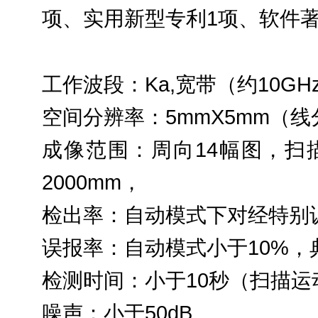
项、实用新型专利1项、软件著
工作波段：Ka,宽带（约10GH
空间分辨率：5mmX5mm（线
成像范围：周向14幅图，扫描
2000mm，
检出率：自动模式下对经特别训
误报率：自动模式小于10%，
检测时间：小于10秒（扫描运
噪声：小于50dB