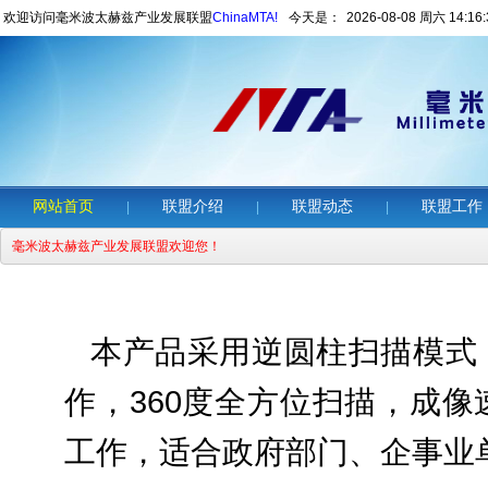
欢迎访问毫米波太赫兹产业发展联盟
ChinaMTA!
今天是：
2026-08-08 周六 14:16:
网站首页
联盟介绍
联盟动态
联盟工作
|
|
|
毫米波太赫兹产业发展联盟欢迎您！
本产品采用逆圆柱扫描模式
作，360度全方位扫描，成
工作，适合政府部门、企事业