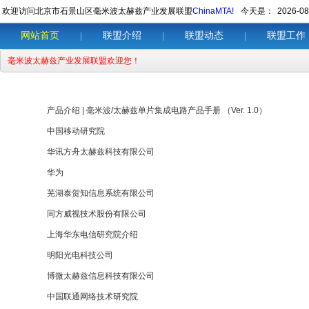
欢迎访问北京市石景山区毫米波太赫兹产业发展联盟
ChinaMTA!
今天是：
2026-08
网站首页
联盟介绍
联盟动态
联盟工作
|
|
|
毫米波太赫兹产业发展联盟欢迎您！
产品介绍 | 毫米波/太赫兹单片集成电路产品手册 （Ver. 1.0）
中国移动研究院
华讯方舟太赫兹科技有限公司
华为
芜湖泰贺知信息系统有限公司
同方威视技术股份有限公司
上海华东电信研究院介绍
明阳光电科技公司
博微太赫兹信息科技有限公司
中国联通网络技术研究院